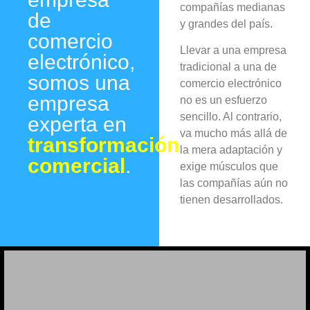
compañías medianas
de
y grandes del país.
comercio
Llevar a una empresa
electrónico,
tradicional a una de
somos una
comercio electrónico
empresa
no es un esfuerzo
sencillo. Al contrario,
experta en
va mucho más allá de
transformación
la mera adaptación y
comercial
.
exige músculos que
las compañías aún no
tienen desarrollados.