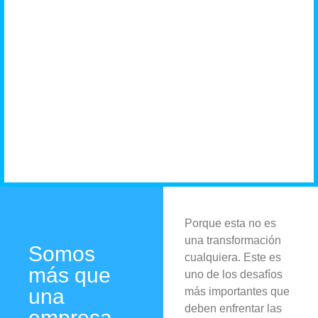
negocio
necesita
Porque esta no es
una transformación
Somos
cualquiera. Este es
más que
uno de los desafíos
una
más importantes que
deben enfrentar las
empresa