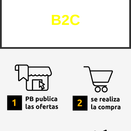
operacional
B2C