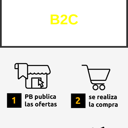
operacional
B2C