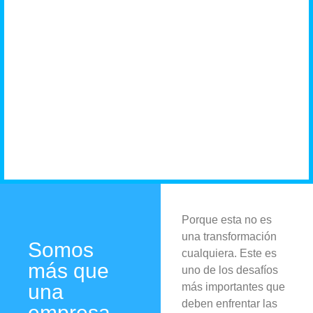
negocio
necesita
Porque esta no es
una transformación
Somos
cualquiera. Este es
más que
uno de los desafíos
una
más importantes que
deben enfrentar las
empresa