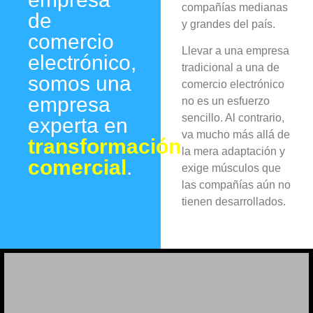
compañías medianas
de
y grandes del país.
comercio
Llevar a una empresa
electrónico,
tradicional a una de
somos una
comercio electrónico
empresa
no es un esfuerzo
sencillo. Al contrario,
experta en
va mucho más allá de
transformación
la mera adaptación y
comercial
.
exige músculos que
las compañías aún no
tienen desarrollados.