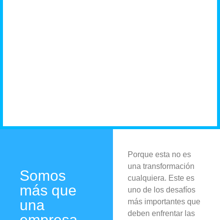
negocio
necesita
Porque esta no es
una transformación
Somos
cualquiera. Este es
más que
uno de los desafíos
una
más importantes que
deben enfrentar las
empresa