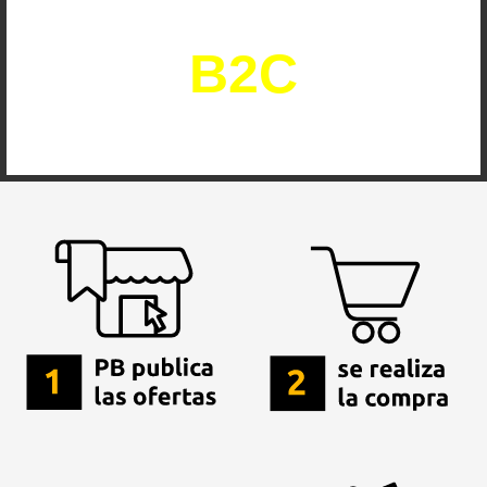
operacional
B2C