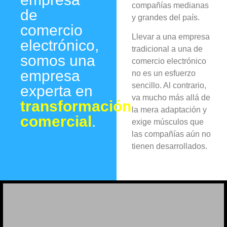
compañías medianas
de
y grandes del país.
comercio
Llevar a una empresa
electrónico,
tradicional a una de
somos una
comercio electrónico
empresa
no es un esfuerzo
sencillo. Al contrario,
experta en
va mucho más allá de
transformación
la mera adaptación y
comercial
.
exige músculos que
las compañías aún no
tienen desarrollados.