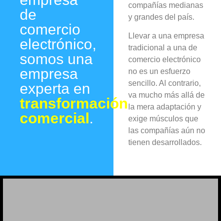
compañías medianas
de
y grandes del país.
comercio
Llevar a una empresa
electrónico,
tradicional a una de
somos una
comercio electrónico
empresa
no es un esfuerzo
sencillo. Al contrario,
experta en
va mucho más allá de
transformación
la mera adaptación y
comercial
.
exige músculos que
las compañías aún no
tienen desarrollados.