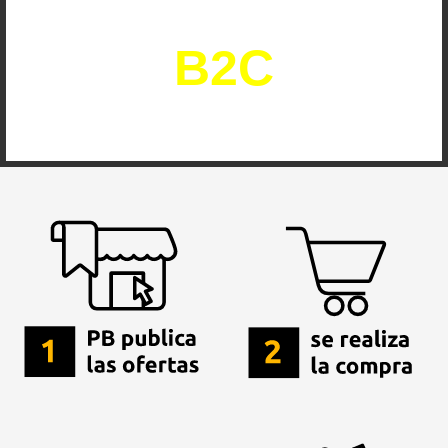
operacional
B2C