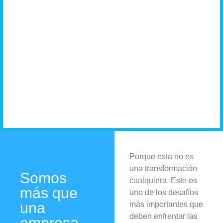
negocio
necesita
Porque esta no es
una transformación
Somos
cualquiera. Este es
más que
uno de los desafíos
una
más importantes que
deben enfrentar las
empresa