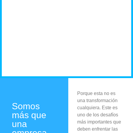
negocio
necesita
Porque esta no es
una transformación
Somos
cualquiera. Este es
más que
uno de los desafíos
una
más importantes que
deben enfrentar las
empresa