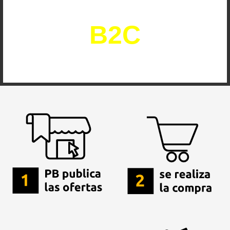
operacional
B2C