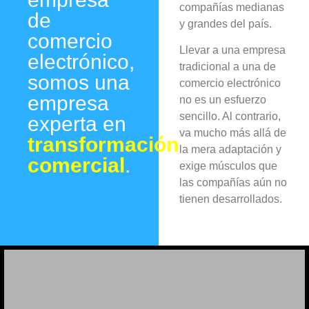
compañías medianas
de
y grandes del país.
comercio
Llevar a una empresa
electrónico,
tradicional a una de
somos una
comercio electrónico
empresa
no es un esfuerzo
sencillo. Al contrario,
experta en
va mucho más allá de
transformación
la mera adaptación y
comercial
.
exige músculos que
las compañías aún no
tienen desarrollados.