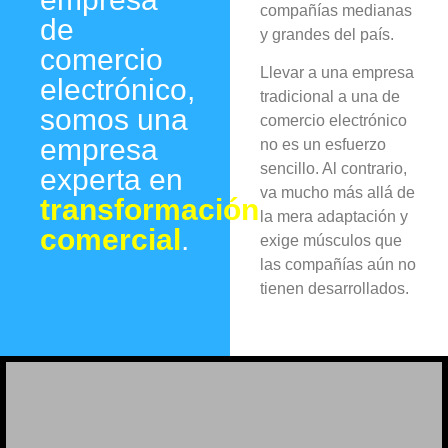
compañías medianas
de
y grandes del país.
comercio
Llevar a una empresa
electrónico,
tradicional a una de
somos una
comercio electrónico
empresa
no es un esfuerzo
sencillo. Al contrario,
experta en
va mucho más allá de
transformación
la mera adaptación y
comercial
.
exige músculos que
las compañías aún no
tienen desarrollados.