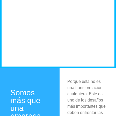
negocio
necesita
Porque esta no es
una transformación
Somos
cualquiera. Este es
más que
uno de los desafíos
una
más importantes que
deben enfrentar las
empresa