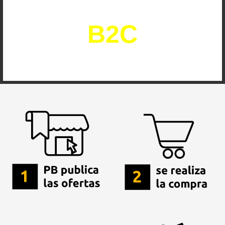
operacional
B2C