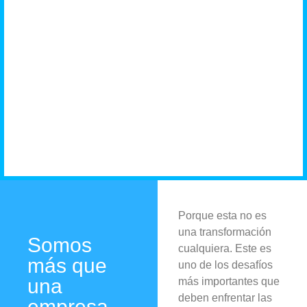
negocio
necesita
Porque esta no es
una transformación
Somos
cualquiera. Este es
más que
uno de los desafíos
una
más importantes que
deben enfrentar las
empresa