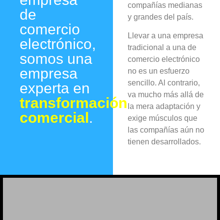
compañías medianas
de
y grandes del país.
comercio
Llevar a una empresa
electrónico,
tradicional a una de
somos una
comercio electrónico
empresa
no es un esfuerzo
sencillo. Al contrario,
experta en
va mucho más allá de
transformación
la mera adaptación y
comercial
.
exige músculos que
las compañías aún no
tienen desarrollados.